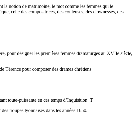
itant la notion de matrimoine, le mot comme les femmes qui le
èque, celle des compositrices, des conteuses, des clownesses, des
ière, pour désigner les premières femmes dramaturges au XVIIe siècle,
s de Térence pour composer des drames chrétiens.
tant toute-puissante en ces temps d’Inquisition. T
ar des troupes lyonnaises dans les années 1650.