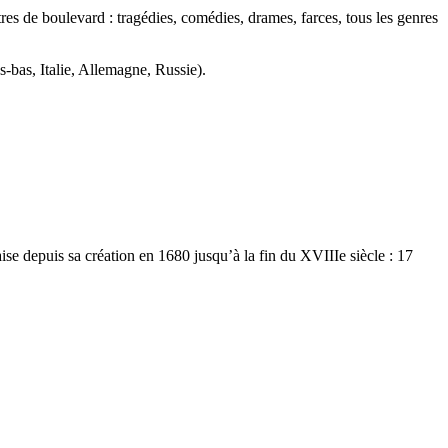
tres de boulevard : tragédies, comédies, drames, farces, tous les genres
-bas, Italie, Allemagne, Russie).
ise depuis sa création en 1680 jusqu’à la fin du XVIIIe siècle : 17