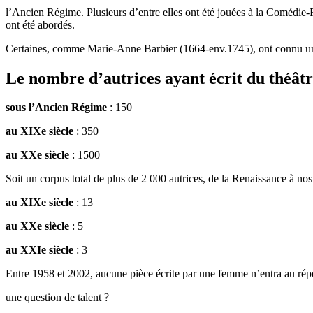
l’Ancien Régime. Plusieurs d’entre elles ont été jouées à la Comédie-Fr
ont été abordés.
Certaines, comme Marie-Anne Barbier (1664-env.1745), ont connu une r
Le nombre d’autrices ayant écrit du théât
sous l’Ancien Régime
: 150
au XIXe siècle
: 350
au XXe siècle
: 1500
Soit un corpus total de plus de 2 000 autrices, de la Renaissance à no
au XIXe siècle
: 13
au XXe siècle
: 5
au XXIe siècle
: 3
Entre 1958 et 2002, aucune pièce écrite par une femme n’entra au rép
une question de talent ?