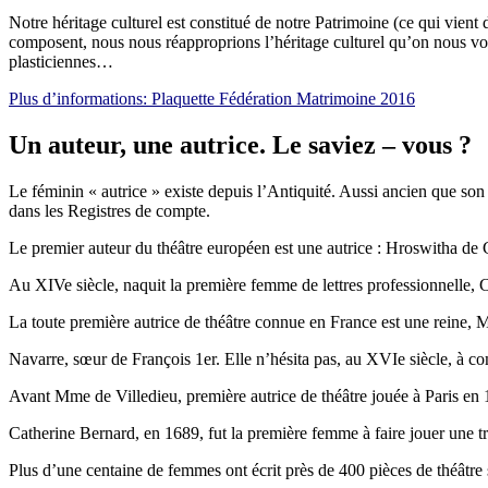
Notre héritage culturel est constitué de notre Patrimoine (ce qui vien
composent, nous nous réapproprions l’héritage culturel qu’on nous vol
plasticiennes…
Plus d’informations: Plaquette Fédération Matrimoine 2016
Un auteur, une autrice. Le saviez – vous ?
Le féminin « autrice » existe depuis l’Antiquité. Aussi ancien que so
dans les Registres de compte.
Le premier auteur du théâtre européen est une autrice : Hroswitha de
Au XIVe siècle, naquit la première femme de lettres professionnelle, C
La toute première autrice de théâtre connue en France est une reine, 
Navarre, sœur de François 1er. Elle n’hésita pas, au XVIe siècle, à com
Avant Mme de Villedieu, première autrice de théâtre jouée à Paris en 1
Catherine Bernard, en 1689, fut la première femme à faire jouer une t
Plus d’une centaine de femmes ont écrit près de 400 pièces de théâtre