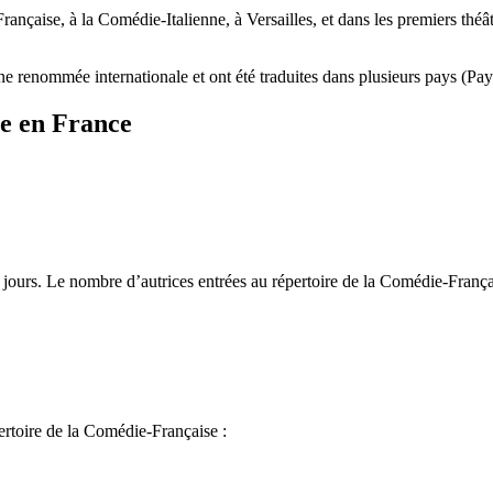
ançaise, à la Comédie-Italienne, à Versailles, et dans les premiers théâ
enommée internationale et ont été traduites dans plusieurs pays (Pays
re en France
s jours. Le nombre d’autrices entrées au répertoire de la Comédie-França
ertoire de la Comédie-Française :